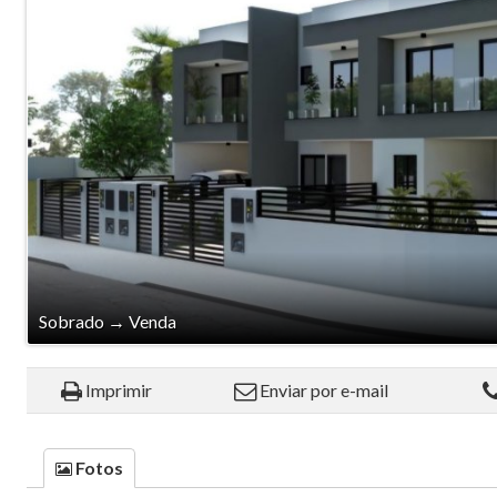
Sobrado
→
Venda
Imprimir
Enviar por e-mail
Fotos