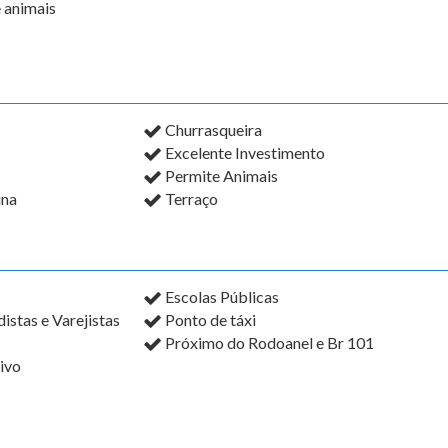
e animais
Churrasqueira
Excelente Investimento
Permite Animais
ina
Terraço
Escolas Públicas
stas e Varejistas
Ponto de táxi
Próximo do Rodoanel e Br 101
ivo