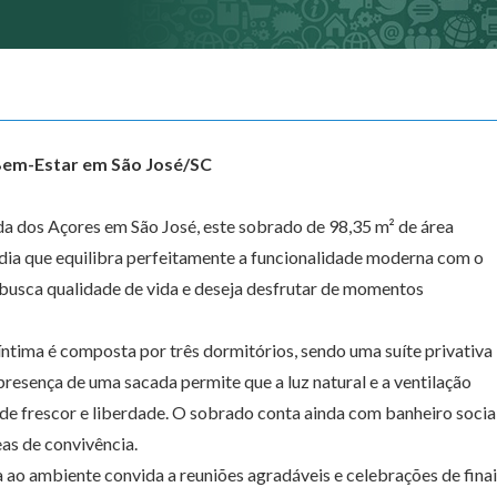
Bem-Estar em São José/SC
a dos Açores em São José, este sobrado de 98,35 m² de área
adia que equilibra perfeitamente a funcionalidade moderna com o
 busca qualidade de vida e deseja desfrutar de momentos
 íntima é composta por três dormitórios, sendo uma suíte privativa
presença de uma sacada permite que a luz natural e a ventilação
e frescor e liberdade. O sobrado conta ainda com banheiro socia
as de convivência.
a ao ambiente convida a reuniões agradáveis e celebrações de fina