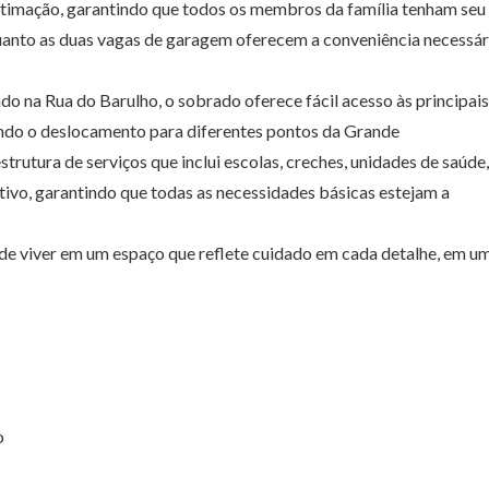
stimação, garantindo que todos os membros da família tenham seu
nquanto as duas vagas de garagem oferecem a conveniência necessár
ado na Rua do Barulho, o sobrado oferece fácil acesso às principais
tando o deslocamento para diferentes pontos da Grande
trutura de serviços que inclui escolas, creches, unidades de saúde,
etivo, garantindo que todas as necessidades básicas estejam a
de viver em um espaço que reflete cuidado em cada detalhe, em u
o