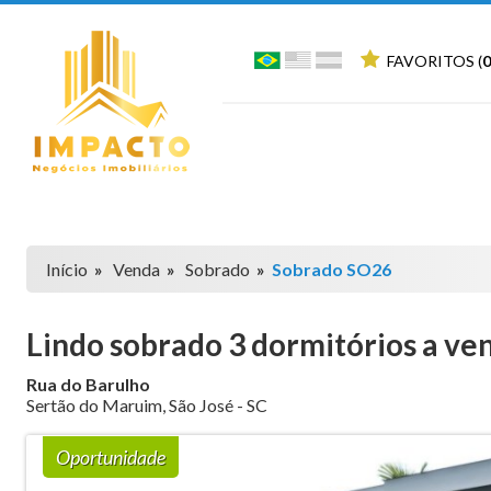
FAVORITOS (
0
Início
»
Venda
»
Sobrado
»
Sobrado SO26
Lindo sobrado 3 dormitórios a ve
Rua do Barulho
Sertão do Maruim
,
São José
-
SC
Oportunidade