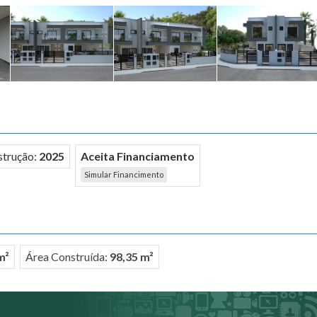
strução:
2025
Aceita Financiamento
Simular Financimento
m²
Área Construída:
98,35 m²