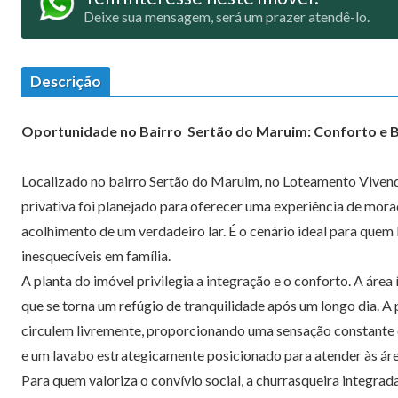
Deixe sua mensagem, será um prazer atendê-lo.
Descrição
Oportunidade no Bairro Sertão do Maruim: Conforto e 
Localizado no bairro Sertão do Maruim, no Loteamento Vivend
privativa foi planejado para oferecer uma experiência de mor
acolhimento de um verdadeiro lar. É o cenário ideal para quem
inesquecíveis em família.
A planta do imóvel privilegia a integração e o conforto. A área
que se torna um refúgio de tranquilidade após um longo dia. A 
circulem livremente, proporcionando uma sensação constante d
e um lavabo estrategicamente posicionado para atender às áre
Para quem valoriza o convívio social, a churrasqueira integrad