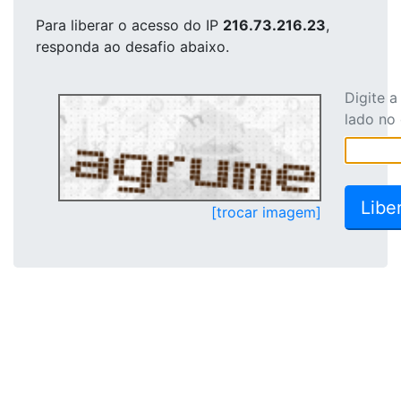
Para liberar o acesso
do IP
216.73.216.23
,
responda ao desafio abaixo.
Digite 
lado no
[trocar imagem]