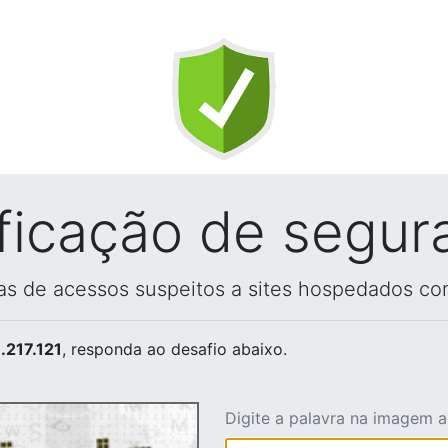
ificação de segur
vas de acessos suspeitos a sites hospedados co
.217.121
, responda ao desafio abaixo.
Digite a palavra na imagem 