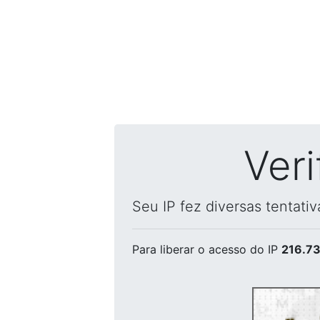
Ver
Seu IP fez diversas tentati
Para liberar o acesso
do IP
216.73