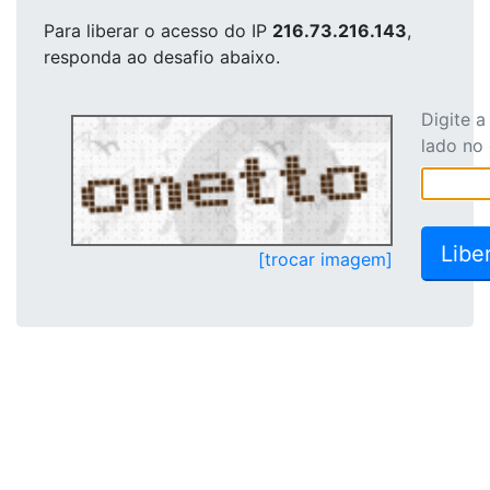
Para liberar o acesso
do IP
216.73.216.143
,
responda ao desafio abaixo.
Digite 
lado no
[trocar imagem]