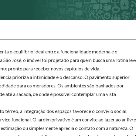
nta o equilíbrio ideal entre a funcionalidade moderna e o
 São José, o imóvel foi projetado para quem busca uma rotina lev
te pronto para receber novos capítulos de vida.
dência prioriza a intimidade e o descanso. O pavimento superior
omodidade para os moradores. Os ambientes são banhados por
de até a sacada, de onde é possível contemplar uma vista
o térreo, a integração dos espaços favorece o convívio social,
iço funcional. O jardim privativo é um convite ao lazer ao ar livre
e estimação ou simplesmente aprecia o contato com a natureza. O