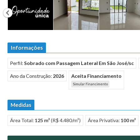
Informações
Perfil:
Sobrado com Passagem Lateral Em São José/sc
Ano da Construção:
2026
Aceita Financiamento
Simular Financimento
Medidas
Área Total:
125 m²
(R$ 4.480/m²)
Área Privativa:
100 m²