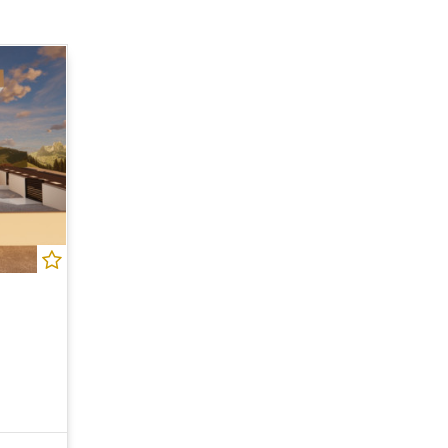
Residencial Adrimar (1)
Residencial Areias (5)
Residencial Arpoador (1)
Residencial Aura (3)
Residencial Avenida (7)
Residencial Avenida das Torres (1)
Residencial Capri (1)
Residencial Ilhas de Santa Catarina (2)
Residencial Ilhas do Norte (1)
Residencial Marlene Moreira (1)
Residencial Max Village (1)