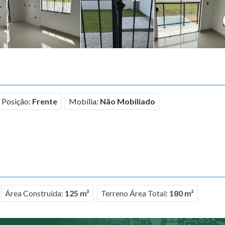
Posição:
Frente
Mobília:
Não Mobiliado
Área Construída:
125 m²
Terreno Área Total:
180 m²