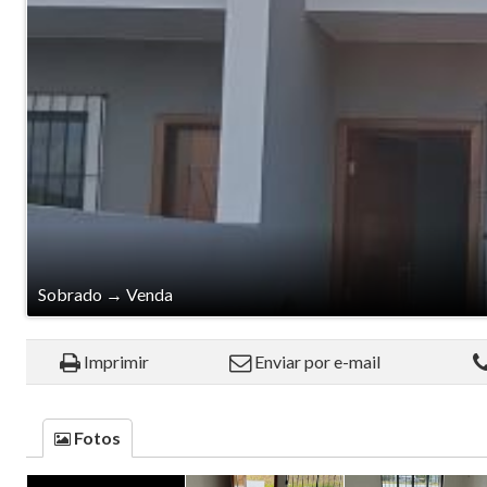
Sobrado
→
Venda
Imprimir
Enviar por e-mail
Fotos