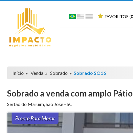
FAVORITOS (
0
Início
»
Venda
»
Sobrado
»
Sobrado SO16
Sobrado a venda com amplo Pátio
Sertão do Maruim
,
São José
-
SC
Pronto Para Morar