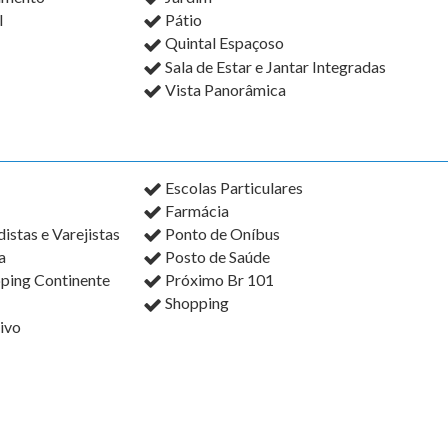
l
Pátio
Quintal Espaçoso
Sala de Estar e Jantar Integradas
Vista Panorâmica
Escolas Particulares
Farmácia
stas e Varejistas
Ponto de Oníbus
a
Posto de Saúde
ping Continente
Próximo Br 101
Shopping
ivo