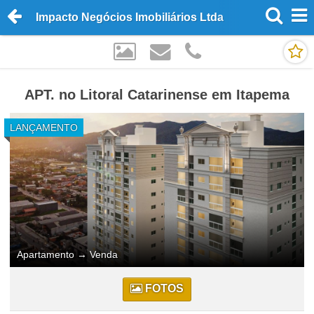
Impacto Negócios Imobiliários Ltda
APT. no Litoral Catarinense em Itapema
LANÇAMENTO
Apartamento
→
Venda
FOTOS