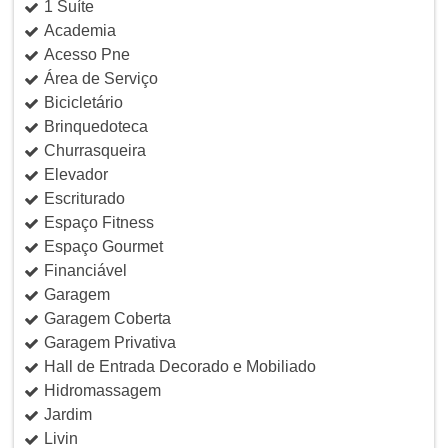
1 Suíte
Academia
Acesso Pne
Área de Serviço
Bicicletário
Brinquedoteca
Churrasqueira
Elevador
Escriturado
Espaço Fitness
Espaço Gourmet
Financiável
Garagem
Garagem Coberta
Garagem Privativa
Hall de Entrada Decorado e Mobiliado
Hidromassagem
Jardim
Livin