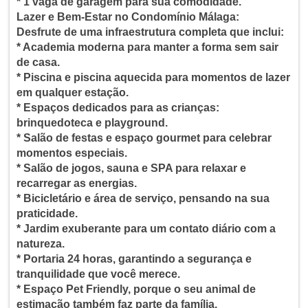
* 1 vaga de garagem para sua comodidade.
Lazer e Bem-Estar no Condomínio Málaga:
Desfrute de uma infraestrutura completa que inclui:
* Academia moderna para manter a forma sem sair
de casa.
* Piscina e piscina aquecida para momentos de lazer
em qualquer estação.
* Espaços dedicados para as crianças:
brinquedoteca e playground.
* Salão de festas e espaço gourmet para celebrar
momentos especiais.
* Salão de jogos, sauna e SPA para relaxar e
recarregar as energias.
* Bicicletário e área de serviço, pensando na sua
praticidade.
* Jardim exuberante para um contato diário com a
natureza.
* Portaria 24 horas, garantindo a segurança e
tranquilidade que você merece.
* Espaço Pet Friendly, porque o seu animal de
estimação também faz parte da família.