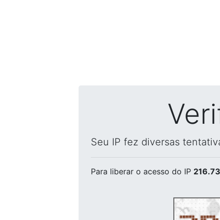
Ver
Seu IP fez diversas tentati
Para liberar o acesso
do IP
216.73