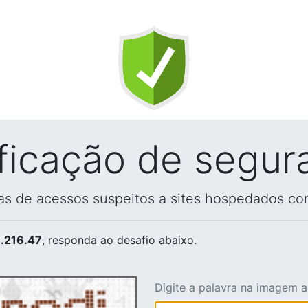
ificação de segur
vas de acessos suspeitos a sites hospedados co
.216.47
, responda ao desafio abaixo.
Digite a palavra na imagem 