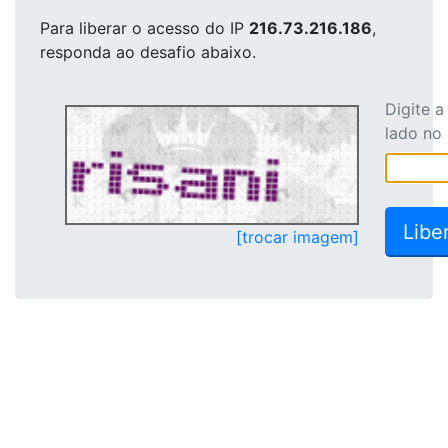
Para liberar o acesso
do IP
216.73.216.186
,
responda ao desafio abaixo.
Digite 
lado no
[trocar imagem]