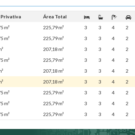
 Privativa
Área Total
75 m²
225,79 m²
3
3
4
2
75 m²
225,79 m²
3
3
4
2
m²
207,18 m²
3
3
4
2
75 m²
225,79 m²
3
3
4
2
m²
207,18 m²
3
3
4
2
m²
207,18 m²
3
3
4
2
75 m²
225,79 m²
3
3
4
2
75 m²
225,79 m²
3
3
4
2
75 m²
225,79 m²
3
3
4
2