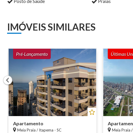
Posto de Saúde
Praias
IMÓVEIS SIMILARES
Pré-Lançamento
Últimas Un
Apartamento
Apartamen
Meia Praia / Itapema - SC
Meia Praia 