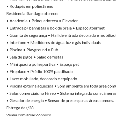
• Rodapés em poliestireno
Residencial Santiago oferece:
• Academia • Brinquedoteca • Elevador
• Entrada p/ banhistas e box de praia • Espaço gourmet
• Guarita de segurança • Hall de entrada decorado e mobiliad
• Interfone • Medidores de água, luz e gás individuais
• Piscina • Playground • Pub
• Sala de jogos • Salão de festas
• Mini quadra poliesportiva • Espaço pet
• Fireplace • Prédio 100% pastilhado
• Lazer mobiliado, decorado e equipado
• Piscina externa aquecida • Som ambiente em toda área co
• Salas comerciais no térreo • Sistema integrado com câmera
• Gerador de energia • Sensor de presença nas áreas comuns.
Entrega dez/28
Venha conversar conosco.