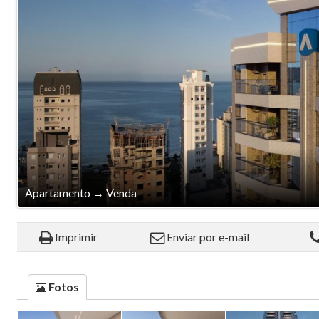
Apartamento
→
Venda
Imprimir
Enviar por e-mail
Fotos