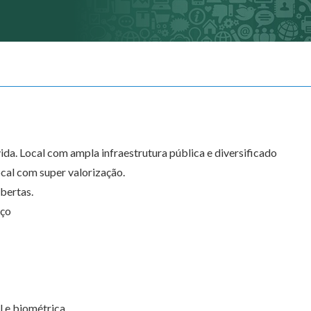
ida. Local com ampla infraestrutura pública e diversificado
ocal com super valorização.
bertas.
iço
l e biométrica