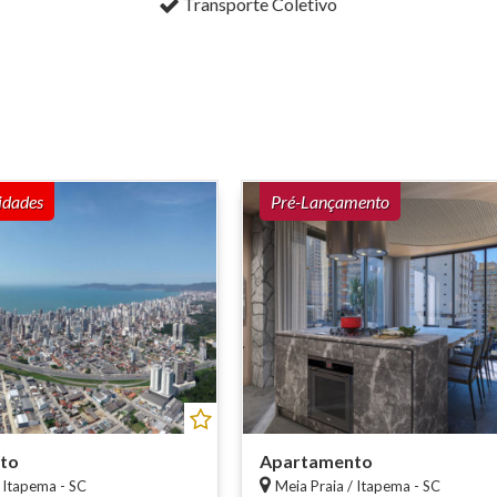
Transporte Coletivo
idades
Pré-Lançamento
to
Apartamento
/ Itapema - SC
Meia Praia / Itapema - SC