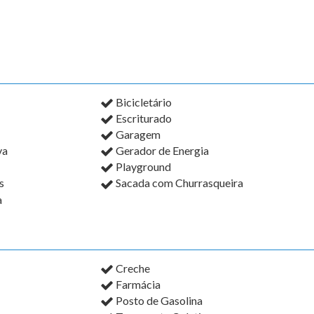
Bicicletário
Escriturado
Garagem
va
Gerador de Energia
Playground
s
Sacada com Churrasqueira
a
Creche
Farmácia
Posto de Gasolina