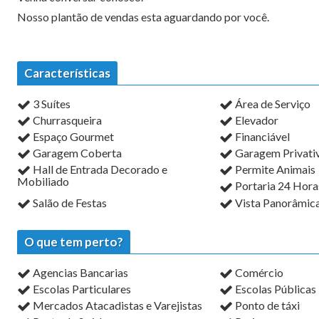
Nosso plantão de vendas esta aguardando por você.
Características
3 Suítes
Área de Serviço
Churrasqueira
Elevador
Espaço Gourmet
Financiável
Garagem Coberta
Garagem Privati
Hall de Entrada Decorado e
Permite Animais
Mobiliado
Portaria 24 Hora
Salão de Festas
Vista Panorâmic
O que tem perto?
Agencias Bancarias
Comércio
Escolas Particulares
Escolas Públicas
Mercados Atacadistas e Varejistas
Ponto de táxi