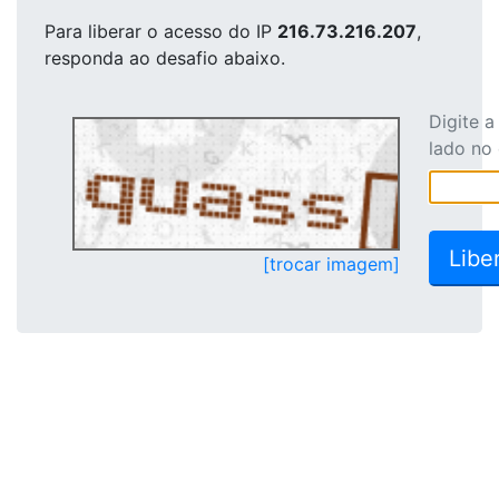
Para liberar o acesso
do IP
216.73.216.207
,
responda ao desafio abaixo.
Digite 
lado no
[trocar imagem]