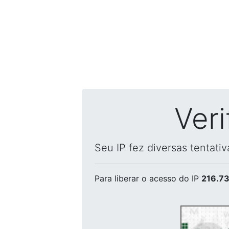
Ver
Seu IP fez diversas tentati
Para liberar o acesso
do IP
216.73