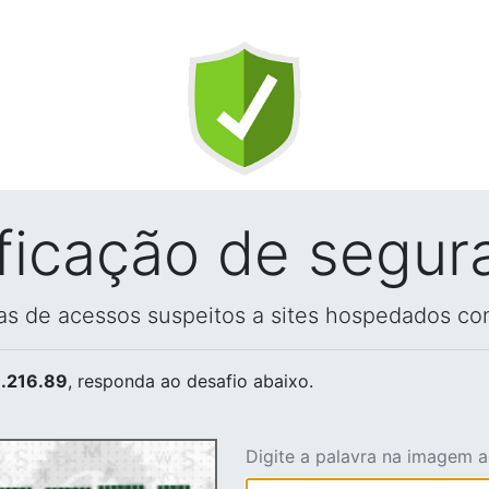
ificação de segur
vas de acessos suspeitos a sites hospedados co
.216.89
, responda ao desafio abaixo.
Digite a palavra na imagem 