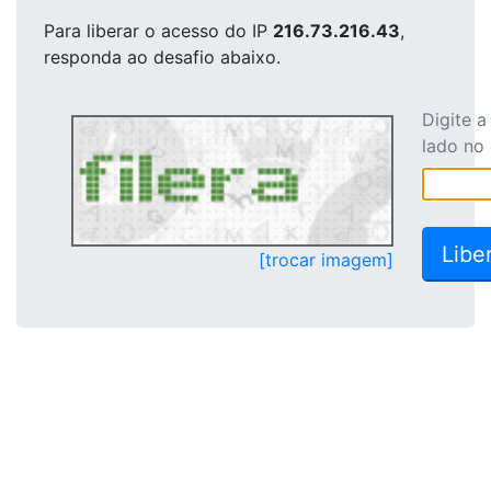
Para liberar o acesso
do IP
216.73.216.43
,
responda ao desafio abaixo.
Digite 
lado no
[trocar imagem]