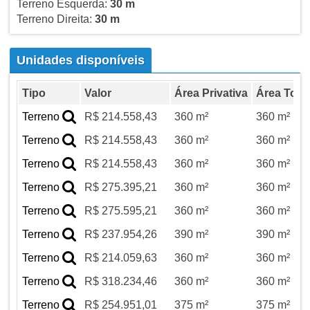
Terreno Esquerda:
30 m
Terreno Direita:
30 m
Unidades disponíveis
Tipo
Valor
Área Privativa
Área Total
Terreno
R$ 214.558,43
360 m²
360 m²
Terreno
R$ 214.558,43
360 m²
360 m²
Terreno
R$ 214.558,43
360 m²
360 m²
Terreno
R$ 275.395,21
360 m²
360 m²
Terreno
R$ 275.595,21
360 m²
360 m²
Terreno
R$ 237.954,26
390 m²
390 m²
Terreno
R$ 214.059,63
360 m²
360 m²
Terreno
R$ 318.234,46
360 m²
360 m²
Terreno
R$ 254.951,01
375 m²
375 m²