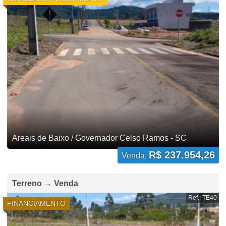
Areais de Baixo / Governador Celso Ramos - SC
R$ 237.954,26
Venda:
Terreno → Venda
Ref.: TE40
FINANCIAMENTO