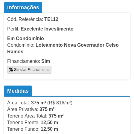
Informações
Cód. Referência:
TE112
Perfil:
Excelente Investimento
Em Condomínio
Condomínio:
Loteamento Nova Governador Celso
Ramos
Financiamento:
Sim
Simular Financimento
Medidas
Área Total:
375 m²
(R$ 816/m²)
Área Privativa:
375 m²
Terreno Área Total:
375 m²
Terreno Frente:
12,50 m
Terreno Fundo:
12,50 m