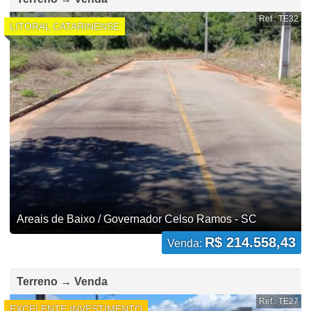
Ref.: TE32
LITORAL CATARINENSE
Areais de Baixo / Governador Celso Ramos - SC
R$ 214.558,43
Venda:
Terreno → Venda
Ref.: TE27
EXCELENTE INVESTIMENTO