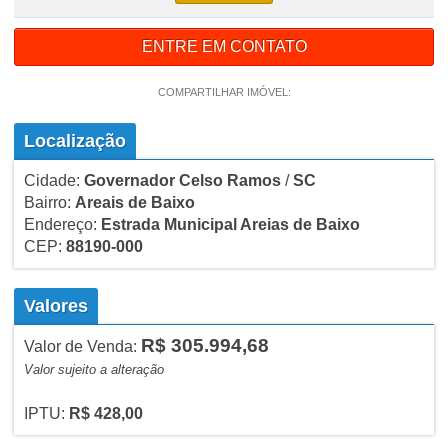
ENTRE EM CONTATO
COMPARTILHAR IMÓVEL:
Localização
Cidade:
Governador Celso Ramos
/
SC
Bairro:
Areais de Baixo
Endereço:
Estrada Municipal Areias de Baixo
CEP:
88190-000
Valores
R$ 305.994,68
Valor de Venda:
Valor sujeito a alteração
IPTU:
R$ 428,00