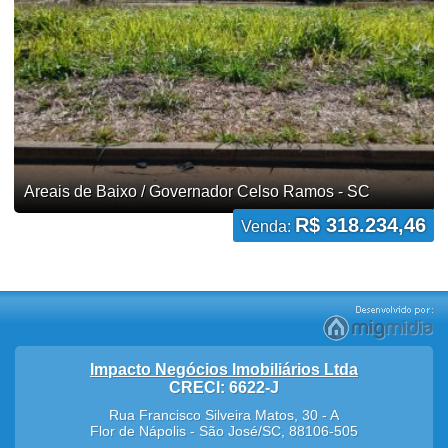
Areais de Baixo / Governador Celso Ramos - SC
R$ 318.234,46
Venda:
Impacto Negócios Imobiliários Ltda
CRECI: 6622-J
Rua Francisco Silveira Matos, 30 - A
Flor de Nápolis
-
São José
/
SC
,
88106-505