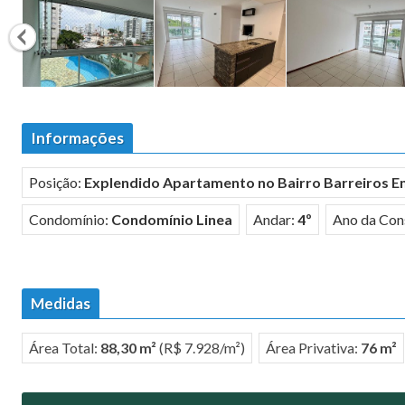
Informações
Posição:
Explendido Apartamento no Bairro Barreiros E
Condomínio:
Condomínio Linea
Andar:
4º
Ano da Con
Medidas
Área Total:
88,30 m²
(R$ 7.928/m²)
Área Privativa:
76 m²