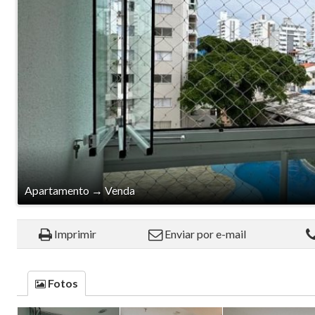
Apartamento
→
Venda
Imprimir
Enviar por e-mail
Fotos