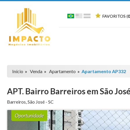
FAVORITOS (
0
Início
»
Venda
»
Apartamento
»
Apartamento AP332
APT. Bairro Barreiros em São Jo
Barreiros
,
São José
-
SC
Oportunidade