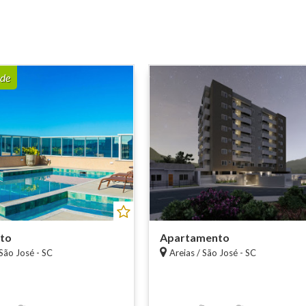
de
to
Apartamento
São José - SC
Areias / São José - SC