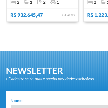
2
1
2
1
2
R$ 932.645,47
R$ 1.223
Ref: AP225
NEWSLETTER
» Cadastre seu e-mail e receba novidades exclusivas.
Nome: