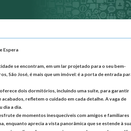
te Espera
cidade se encontram, em um lar projetado para o seu bem-
os, São José, é mais que um imóvel: é a porta de entrada par
oferece dois dormitórios, incluindo uma suíte, para garantir
e acabados, refletem o cuidado em cada detalhe. A vaga de
dia a dia.
Desfrute de momentos inesquecíveis com amigos e familiares
na, enquanto aprecia a vista panorâmica que se estende à su