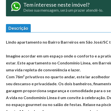
Tem interesse neste imóvel?
Deixe sua mensagem, será um prazer atendê-lo.
Descrição
Lindo apartamento no Bairro Barreiros em São José/SC 
Imagine acordar em um espaço onde o conforto e a prati
estar. Este apartamento no Condomínio Linea, em Barreir
uma vida repleta de conveniência e lazer.
Com 76m² privativos no quarto andar, este lar acolhedor 
seu descanso e privacidade. Os dois banheiros, finament
garagem proporciona segurança e comodidade para o seu 
A vida no Condomínio Linea é um convite à celebração. 
no espaço gourmet ou no salão de festas. Relaxe na pisci