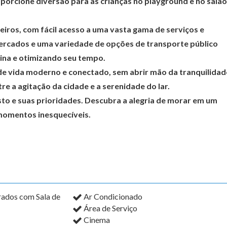
porcione diversão para as crianças no playground e no salão
reiros, com fácil acesso a uma vasta gama de serviços e
mercados e uma variedade de opções de transporte público
tina e otimizando seu tempo.
de vida moderno e conectado, sem abrir mão da tranquilidad
tre a agitação da cidade e a serenidade do lar.
to e suas prioridades. Descubra a alegria de morar em um
momentos inesquecíveis.
rados com Sala de
Ar Condicionado
Área de Serviço
Cinema