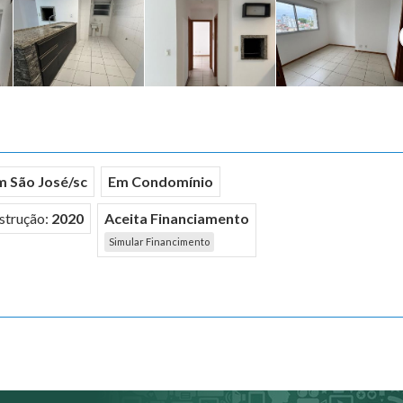
m São José/sc
Em Condomínio
strução:
2020
Aceita Financiamento
Simular Financimento