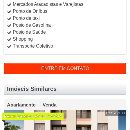
Mercados Atacadistas e Varejistas
Ponto de Oníbus
Ponto de táxi
Posto de Gasolina
Posto de Saúde
Shopping
Transporte Coletivo
ENTRE EM CONTATO
Imóveis Similares
Apartamento → Venda
Ref.: AP108
PRIVILEGIADA LOCALIZAÇÃO