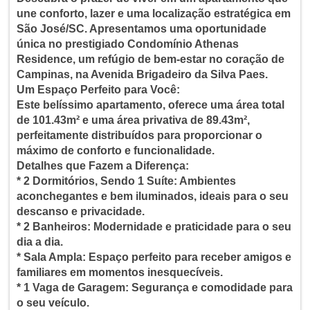
une conforto, lazer e uma localização estratégica em
São José/SC. Apresentamos uma oportunidade
única no prestigiado Condomínio Athenas
Residence, um refúgio de bem-estar no coração de
Campinas, na Avenida Brigadeiro da Silva Paes.
Um Espaço Perfeito para Você:
Este belíssimo apartamento, oferece uma área total
de 101.43m² e uma área privativa de 89.43m²,
perfeitamente distribuídos para proporcionar o
máximo de conforto e funcionalidade.
Detalhes que Fazem a Diferença:
* 2 Dormitórios, Sendo 1 Suíte: Ambientes
aconchegantes e bem iluminados, ideais para o seu
descanso e privacidade.
* 2 Banheiros: Modernidade e praticidade para o seu
dia a dia.
* Sala Ampla: Espaço perfeito para receber amigos e
familiares em momentos inesquecíveis.
* 1 Vaga de Garagem: Segurança e comodidade para
o seu veículo.