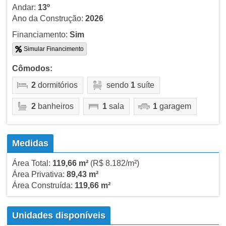
Andar:
13º
Ano da Construção:
2026
Financiamento:
Sim
Simular Financimento
Cômodos:
2
dormitórios
sendo
1
suíte
2
banheiros
1
sala
1
garagem
Medidas
Área Total:
119,66 m²
(R$ 8.182/m²)
Área Privativa:
89,43 m²
Área Construída:
119,66 m²
Unidades disponíveis