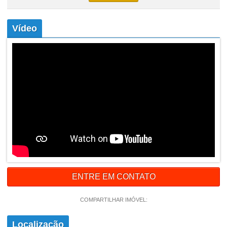
Vídeo
ENTRE EM CONTATO
COMPARTILHAR IMÓVEL:
Localização