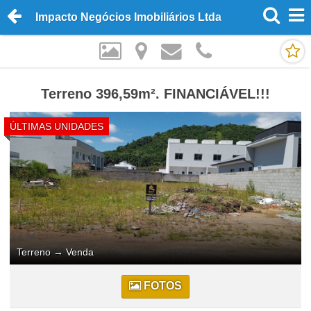
Impacto Negócios Imobiliários Ltda
Terreno 396,59m². FINANCIÁVEL!!!
ÚLTIMAS UNIDADES
Terreno
→
Venda
FOTOS