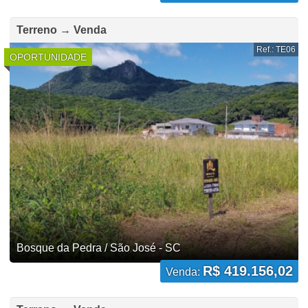
Terreno → Venda
Ref.: TE06
OPORTUNIDADE
Bosque da Pedra / São José - SC
R$ 419.156,02
Venda: