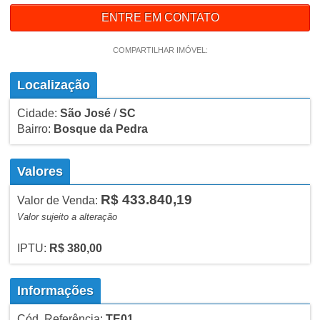
ENTRE EM CONTATO
COMPARTILHAR IMÓVEL:
Localização
Cidade:
São José
/
SC
Bairro:
Bosque da Pedra
Valores
R$ 433.840,19
Valor de Venda:
Valor sujeito a alteração
IPTU:
R$ 380,00
Informações
Cód. Referência:
TE01