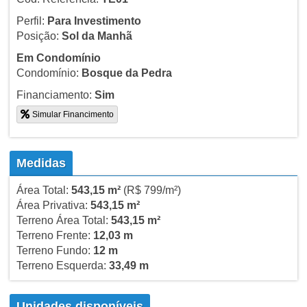
Perfil:
Para Investimento
Posição:
Sol da Manhã
Em Condomínio
Condomínio:
Bosque da Pedra
Financiamento:
Sim
Simular Financimento
Medidas
Área Total:
543,15 m²
(R$ 799/m²)
Área Privativa:
543,15 m²
Terreno Área Total:
543,15 m²
Terreno Frente:
12,03 m
Terreno Fundo:
12 m
Terreno Esquerda:
33,49 m
Unidades disponíveis