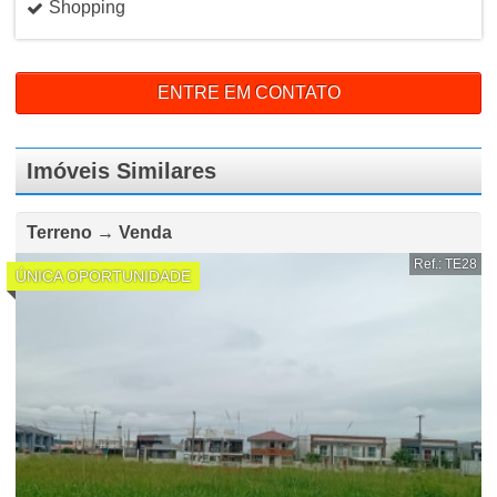
Shopping
ENTRE EM CONTATO
Imóveis Similares
Terreno → Venda
Ref.: TE28
ÚNICA OPORTUNIDADE