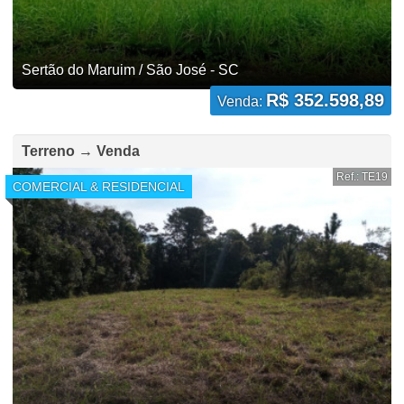
Sertão do Maruim / São José - SC
R$ 352.598,89
Venda:
Terreno → Venda
Ref.: TE19
COMERCIAL & RESIDENCIAL