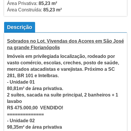
Área Privativa:
85,23 m²
Área Construída:
85,23 m²
Descrição
Sobrados no Lot. Vivendas dos Açores em São José
na grande Florianópolis
Imóveis em privilegiada localização, rodeado por
vasto comércio, escolas, creches, posto de saúde,
mercados atacadistas e varejistas. Próximo a SC
281, BR 101 e Intelbras.
- Unidade 01
80,81m² de área privativa.
2 suítes, sacada na suíte principal, 2 banheiros + 1
lavabo
R$ 475.000,00 VENDIDO!
==============
- Unidade 02
98,35m² de área privativa