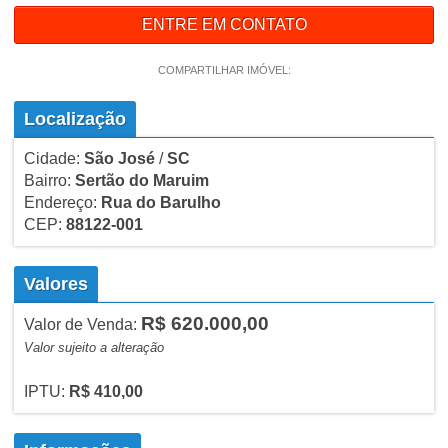
ENTRE EM CONTATO
COMPARTILHAR IMÓVEL:
Localização
Cidade:
São José
/
SC
Bairro:
Sertão do Maruim
Endereço:
Rua do Barulho
CEP:
88122-001
Valores
R$ 620.000,00
Valor de Venda:
Valor sujeito a alteração
IPTU:
R$ 410,00