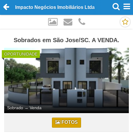
Impacto Negócios Imobiliários Ltda
Sobrados em São Jose/SC. A VENDA.
OPORTUNIDADE
Sobrado
→
Venda
FOTOS