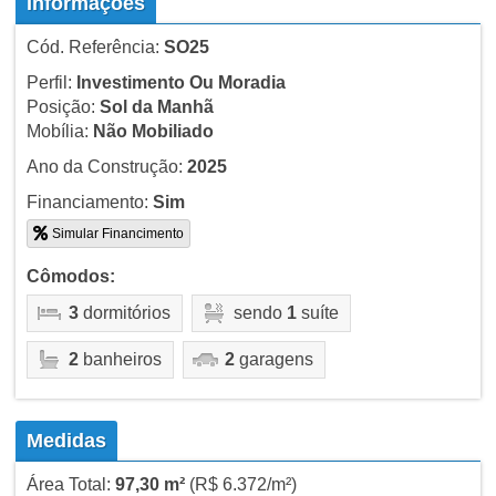
Informações
Cód. Referência:
SO25
Perfil:
Investimento Ou Moradia
Posição:
Sol da Manhã
Mobília:
Não Mobiliado
Ano da Construção:
2025
Financiamento:
Sim
Simular Financimento
Cômodos:
3
dormitórios
sendo
1
suíte
2
banheiros
2
garagens
Medidas
Área Total:
97,30 m²
(R$ 6.372/m²)