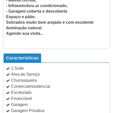
- Massa corrida,
- Infraestrutura ar condicionado,
- Garagem coberta e descoberta
Espaço e pátio.
Sobrados muito bem arejado e com excelente
iluminação natural.
Agende sua visita...
Características
1 Suíte
Área de Serviço
Churrasqueira
Comercial/residencial
Escriturado
Financiável
Garagem
Garagem Privativa