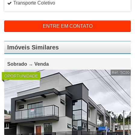
Transporte Coletivo
ENTRE EM CONTATO
Imóveis Similares
Sobrado → Venda
Ref.: SO30
OPORTUNIDADE