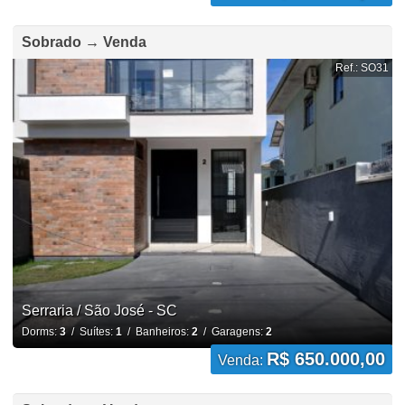
Sobrado → Venda
Ref.: SO31
Serraria / São José - SC
Dorms:
3
/ Suítes:
1
/ Banheiros:
2
/ Garagens:
2
R$ 650.000,00
Venda: