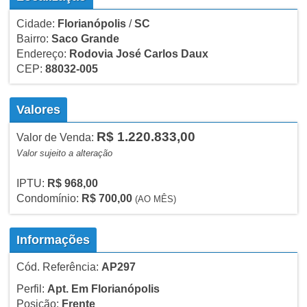
Cidade:
Florianópolis
/
SC
Bairro:
Saco Grande
Endereço:
Rodovia José Carlos Daux
CEP:
88032-005
Valores
R$ 1.220.833,00
Valor de Venda:
Valor sujeito a alteração
IPTU:
R$ 968,00
Condomínio:
R$ 700,00
(AO MÊS)
Informações
Cód. Referência:
AP297
Perfil:
Apt. Em Florianópolis
Posição:
Frente