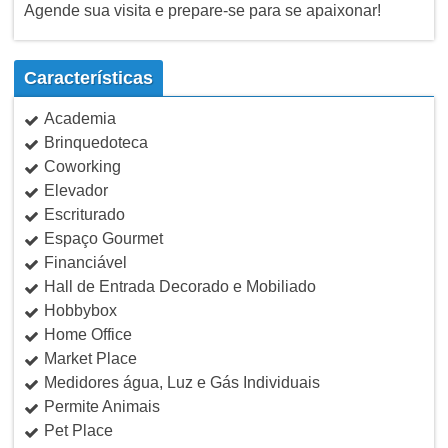
Agende sua visita e prepare-se para se apaixonar!
Características
Academia
Brinquedoteca
Coworking
Elevador
Escriturado
Espaço Gourmet
Financiável
Hall de Entrada Decorado e Mobiliado
Hobbybox
Home Office
Market Place
Medidores água, Luz e Gás Individuais
Permite Animais
Pet Place