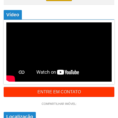
Vídeo
ENTRE EM CONTATO
COMPARTILHAR IMÓVEL:
Localização