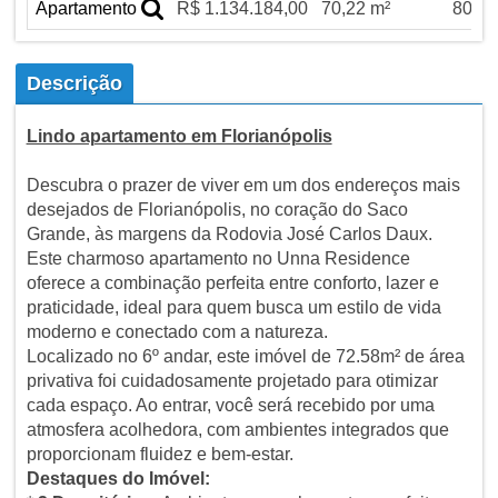
Apartamento
R$ 1.134.184,00
70,22 m²
80,08
Descrição
Lindo apartamento em Florianópolis
Descubra o prazer de viver em um dos endereços mais
desejados de Florianópolis, no coração do Saco
Grande, às margens da Rodovia José Carlos Daux.
Este charmoso apartamento no Unna Residence
oferece a combinação perfeita entre conforto, lazer e
praticidade, ideal para quem busca um estilo de vida
moderno e conectado com a natureza.
Localizado no 6º andar, este imóvel de 72.58m² de área
privativa foi cuidadosamente projetado para otimizar
cada espaço. Ao entrar, você será recebido por uma
atmosfera acolhedora, com ambientes integrados que
proporcionam fluidez e bem-estar.
Destaques do Imóvel: