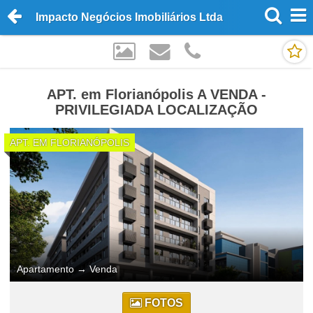
Impacto Negócios Imobiliários Ltda
APT. em Florianópolis A VENDA -
PRIVILEGIADA LOCALIZAÇÃO
APT. EM FLORIANÓPOLIS
Apartamento
→
Venda
FOTOS