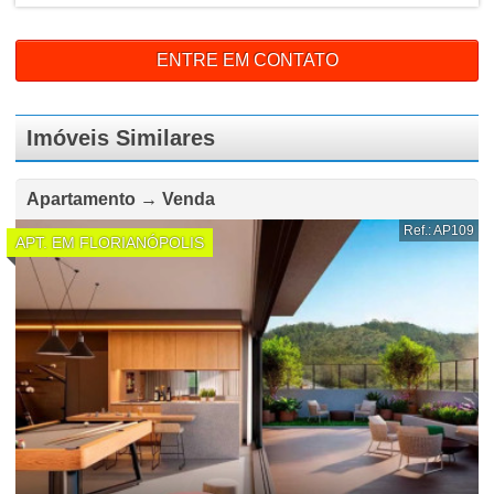
ENTRE EM CONTATO
Imóveis Similares
Apartamento → Venda
Ref.: AP109
APT. EM FLORIANÓPOLIS