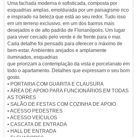
Uma fachada moderna e sofisticada, composta por
esquadrias amplas, emoldurada por um paisagismo rico
e inspirado na beleza que está ao seu redor. Tudo isso
em um terreno exclusivo, em um dos bairros mais
desejados e de alto padrão de Florianópolis. Um lugar
para viver cercado pelo verde e de frente para o mar.
Cada detalhe foi pensado para oferecer o máximo de
bem-estar. Ambientes arejados e amplamente
iluminados, esquadrias
que priorizam a contemplação da vista e porcelanato em
todo o apartamento. Detalhes que expressam o seu bom
gosto.
• PORTARIA COM GUARITA E CLAUSURA
• ÁREA DE APOIO PARA FUNCIONÁRIOS EM TODAS
AS TORRES
• SALÃO DE FESTAS COM COZINHA DE APOIO
• ACESSO PEDESTRES
• ACESSO VEÍCULOS
• CASCATA DE ENTRADA
• HALL DE ENTRADA