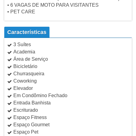
• 6 VAGAS DE MOTO PARA VISITANTES
• PET CARE
Características
3 Suítes
Academia
Área de Serviço
Bicicletário
Churrasqueira
Coworking
Elevador
Em Condômino Fechado
Entrada Banhista
Escriturado
Espaço Fitness
Espaço Gourmet
Espaço Pet