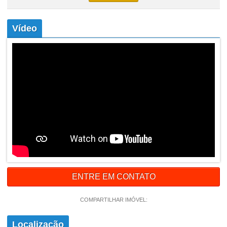
Vídeo
ENTRE EM CONTATO
COMPARTILHAR IMÓVEL:
Localização