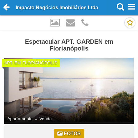
Impacto Negócios Imobiliários Ltda
Espetacular APT. GARDEN em
Florianópolis
APT. EM FLORIANÓPOLIS
Apartamento
→
Venda
FOTOS