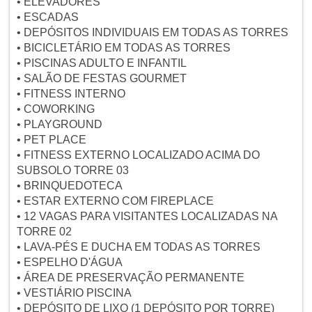
• ELEVADORES
• ESCADAS
• DEPÓSITOS INDIVIDUAIS EM TODAS AS TORRES
• BICICLETÁRIO EM TODAS AS TORRES
• PISCINAS ADULTO E INFANTIL
• SALÃO DE FESTAS GOURMET
• FITNESS INTERNO
• COWORKING
• PLAYGROUND
• PET PLACE
• FITNESS EXTERNO LOCALIZADO ACIMA DO
SUBSOLO TORRE 03
• BRINQUEDOTECA
• ESTAR EXTERNO COM FIREPLACE
• 12 VAGAS PARA VISITANTES LOCALIZADAS NA
TORRE 02
• LAVA-PÉS E DUCHA EM TODAS AS TORRES
• ESPELHO D'ÁGUA
• ÁREA DE PRESERVAÇÃO PERMANENTE
• VESTIÁRIO PISCINA
• DEPÓSITO DE LIXO (1 DEPÓSITO POR TORRE)