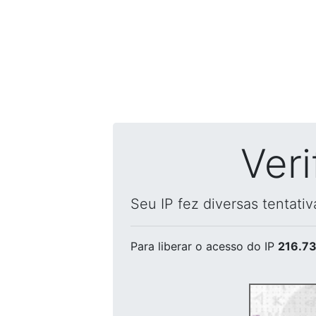
Ver
Seu IP fez diversas tentati
Para liberar o acesso
do IP
216.73