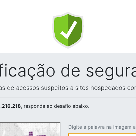
ificação de segur
vas de acessos suspeitos a sites hospedados co
.216.218
, responda ao desafio abaixo.
Digite a palavra na imagem 