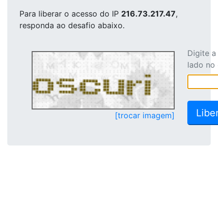
Para liberar o acesso
do IP
216.73.217.47
,
responda ao desafio abaixo.
Digite 
lado no
[trocar imagem]