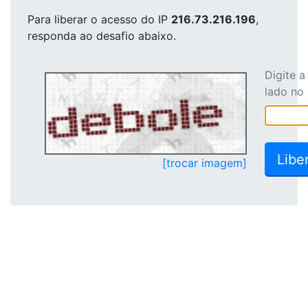
Para liberar o acesso
do IP
216.73.216.196
,
responda ao desafio abaixo.
Digite 
lado no
[trocar imagem]