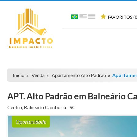
FAVORITOS (
0
Início
»
Venda
»
Apartamento Alto Padrão
»
Apartamen
APT. Alto Padrão em Balneário C
Centro
,
Balneário Camboriú
-
SC
Oportunidade