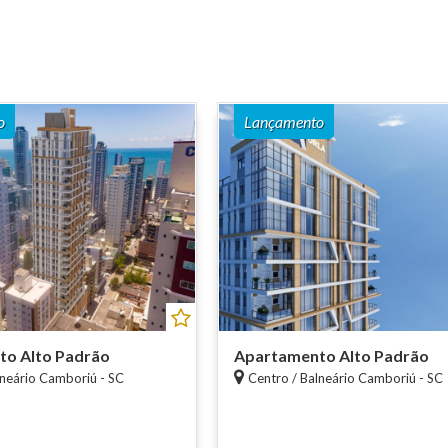
o
Lançamento
o Alto Padrão
Apartamento Alto Padrão
lneário Camboriú - SC
Centro / Balneário Camboriú - SC