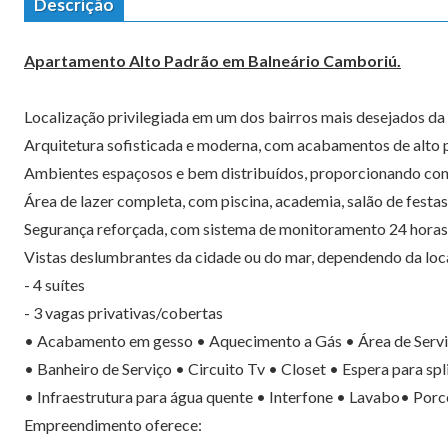
Descrição
Apartamento Alto Padrão em Balneário Camboriú.
Localização privilegiada em um dos bairros mais desejados da
Arquitetura sofisticada e moderna, com acabamentos de alto
Ambientes espaçosos e bem distribuídos, proporcionando conf
Área de lazer completa, com piscina, academia, salão de festas
Segurança reforçada, com sistema de monitoramento 24 horas
Vistas deslumbrantes da cidade ou do mar, dependendo da loc
- 4 suítes
- 3 vagas privativas/cobertas
• Acabamento em gesso • Aquecimento a Gás • Área de Serv
• Banheiro de Serviço • Circuito Tv • Closet • Espera para spl
• Infraestrutura para água quente • Interfone • Lavabo• Porce
Empreendimento oferece: