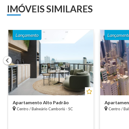
IMÓVEIS SIMILARES
Lançamento
Lançament
Apartamento Alto Padrão
Apartament
Centro / Balneário Camboriú - SC
Centro / Ba