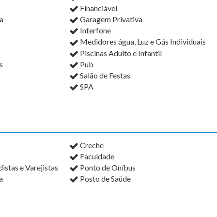
Financiável
a
Garagem Privativa
Interfone
Medidores água, Luz e Gás Individuais
Piscinas Adulto e Infantil
s
Pub
Salão de Festas
SPA
Creche
Faculdade
stas e Varejistas
Ponto de Oníbus
a
Posto de Saúde