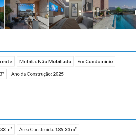
rente
Mobília:
Não Mobiliado
Em Condomínio
3º
Ano da Construção:
2025
,33 m²
Área Construída:
185,33 m²