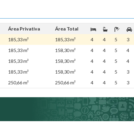
Área Privativa
Área Total
185,33 m²
185,33 m²
4
4
5
3
185,33 m²
158,30 m²
4
4
5
4
185,33 m²
158,30 m²
4
4
5
4
185,33 m²
158,30 m²
4
4
5
3
250,66 m²
250,66 m²
4
4
5
3