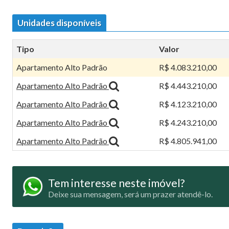
Unidades disponíveis
Tipo
Valor
Apartamento Alto Padrão
R$ 4.083.210,00
Apartamento Alto Padrão
R$ 4.443.210,00
Apartamento Alto Padrão
R$ 4.123.210,00
Apartamento Alto Padrão
R$ 4.243.210,00
Apartamento Alto Padrão
R$ 4.805.941,00
Tem interesse neste imóvel?
Deixe sua mensagem, será um prazer atendê-lo.