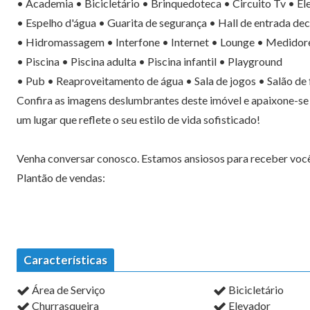
• Academia • Bicicletário • Brinquedoteca • Circuito Tv • Ele
• Espelho d'água • Guarita de segurança • Hall de entrada de
• Hidromassagem • Interfone • Internet • Lounge • Medidores 
• Piscina • Piscina adulta • Piscina infantil • Playground
• Pub • Reaproveitamento de água • Sala de jogos • Salão de 
Confira as imagens deslumbrantes deste imóvel e apaixone-se 
um lugar que reflete o seu estilo de vida sofisticado!
Venha conversar conosco. Estamos ansiosos para receber você e
Plantão de vendas:
Características
Área de Serviço
Bicicletário
Churrasqueira
Elevador