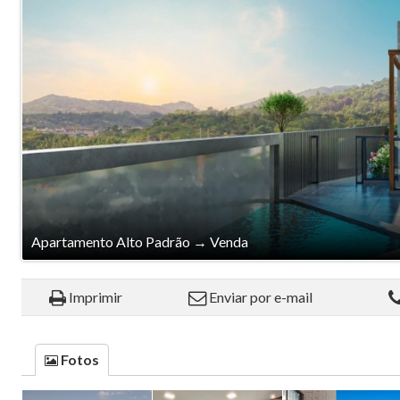
Apartamento Alto Padrão
→
Venda
Imprimir
Enviar por e-mail
Fotos