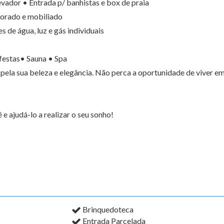
vador • Entrada p/ banhistas e box de praia
corado e mobiliado
de água, luz e gás individuais
festas• Sauna • Spa
pela sua beleza e elegância. Não perca a oportunidade de viver e
 ajudá-lo a realizar o seu sonho!
Brinquedoteca
Entrada Parcelada