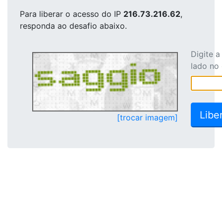
Para liberar o acesso
do IP
216.73.216.62
,
responda ao desafio abaixo.
Digite 
lado no
[trocar imagem]