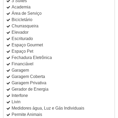
3 Suítes
Academia
Área de Serviço
Bicicletário
Churrasqueira
Elevador
Escriturado
Espaço Gourmet
Espaço Pet
Fechadura Eletrônica
Financiável
Garagem
Garagem Coberta
Garagem Privativa
Gerador de Energia
Interfone
Livin
Medidores água, Luz e Gás Individuais
Permite Animais