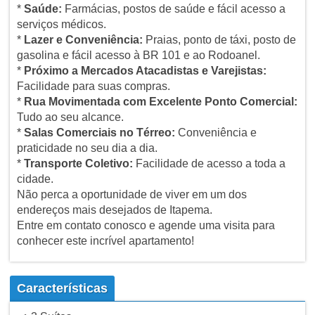
*
Saúde:
Farmácias, postos de saúde e fácil acesso a
serviços médicos.
*
Lazer e Conveniência:
Praias, ponto de táxi, posto de
gasolina e fácil acesso à BR 101 e ao Rodoanel.
*
Próximo a Mercados Atacadistas e Varejistas:
Facilidade para suas compras.
*
Rua Movimentada com Excelente Ponto Comercial:
Tudo ao seu alcance.
*
Salas Comerciais no Térreo:
Conveniência e
praticidade no seu dia a dia.
*
Transporte Coletivo:
Facilidade de acesso a toda a
cidade.
Não perca a oportunidade de viver em um dos
endereços mais desejados de Itapema.
Entre em contato conosco e agende uma visita para
conhecer este incrível apartamento!
Características