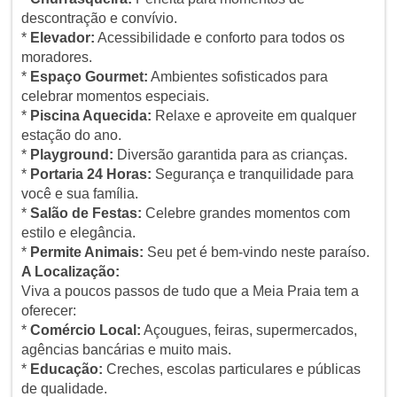
descontração e convívio.
*
Elevador:
Acessibilidade e conforto para todos os
moradores.
*
Espaço Gourmet:
Ambientes sofisticados para
celebrar momentos especiais.
*
Piscina Aquecida:
Relaxe e aproveite em qualquer
estação do ano.
*
Playground:
Diversão garantida para as crianças.
*
Portaria 24 Horas:
Segurança e tranquilidade para
você e sua família.
*
Salão de Festas:
Celebre grandes momentos com
estilo e elegância.
*
Permite Animais:
Seu pet é bem-vindo neste paraíso.
A Localização:
Viva a poucos passos de tudo que a Meia Praia tem a
oferecer:
*
Comércio Local:
Açougues, feiras, supermercados,
agências bancárias e muito mais.
*
Educação:
Creches, escolas particulares e públicas
de qualidade.