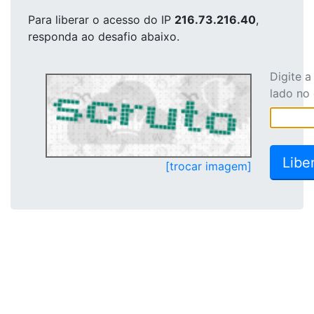
Para liberar o acesso
do IP
216.73.216.40
,
responda ao desafio abaixo.
Digite 
lado no
[trocar imagem]